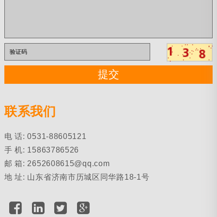
联系我们
电 话: 0531-88605121
手 机: 15863786526
邮 箱:
2652608615@qq.com
地 址: 山东省济南市历城区同华路18-1号