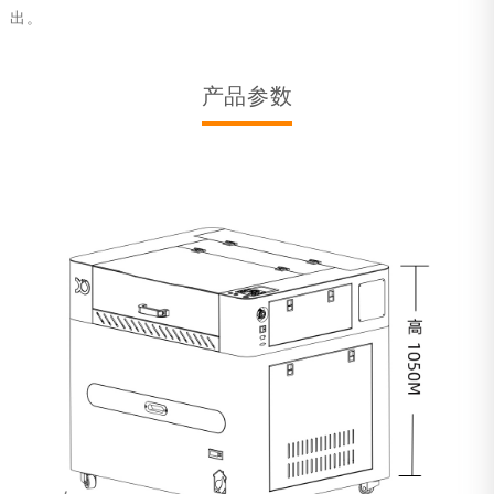
出。
产品参数