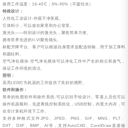
推荐工作温度：16-45℃；5%-95%（不凝结水）
特殊设计：
人性化工业设计-外观干净美观。
它体积小，可以放在家里和办公室里。
激光头——特别设计的激光头，聚焦简单方便。
拥有世界先进的II-VI聚焦镜头。
标配升降平台、客户可以根据自身需求选配选转轴，用于加工厚料
和圆柱料。
空气净化模块-空气净化模块可以净化工作中产生的粉尘和臭气，
保证工作环境的清洁。
照明：
高亮LED灯为机器的工作提供了良好的视野。
软件和操作：
简单的绘图软件和操作系统-可以识别手绘设计。零基人员也可以
操作机器顺利，先进离线控制系统化，USB控制，内置大内存，可
在非计算机环境下工作。
支持多种格式文件JPG、JPEG、PNG、GIF、MNG、PLT、
DXT、DXF、BMP、AI等，支持AutoCAD、CorelDraw直接输