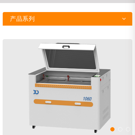
产品系列
激光机
雕刻机