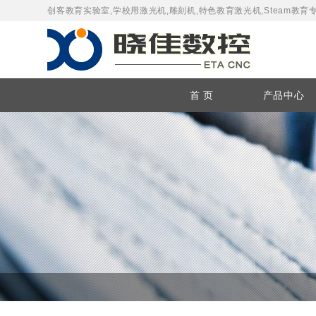
创客教育实验室,学校用激光机,雕刻机,特色教育激光机,Steam
首 页
产品中心