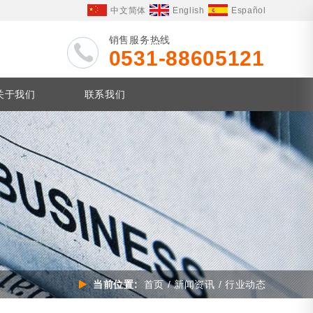
中文简体
English
Español
销售服务热线
0531-88605121
关于我们
联系我们
当前位置:
首页
/
新闻资讯
/ 行业动态