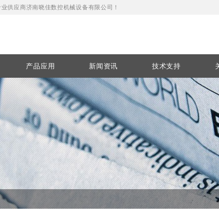
教育专业供应商济南晓佳数控机械设备有限公司！
产品应用
新闻资讯
技术支持
激光机
雕刻机